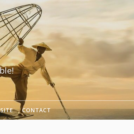
ble!
SITE
CONTACT