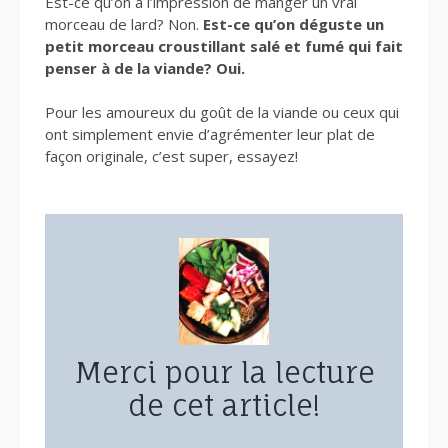
Est-ce qu’on a l’impression de manger un vrai
morceau de lard? Non.
Est-ce qu’on déguste un
petit morceau croustillant salé et fumé qui fait
penser à de la viande? Oui.
Pour les amoureux du goût de la viande ou ceux qui
ont simplement envie d’agrémenter leur plat de
façon originale, c’est super, essayez!
Merci pour la lecture
de cet article!