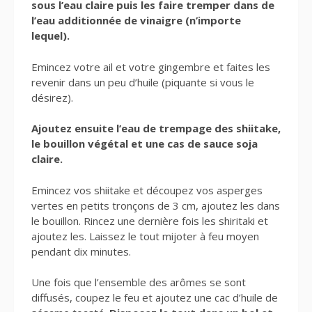
sous l’eau claire puis les faire tremper dans de
l’eau additionnée de vinaigre (n’importe
lequel).
Emincez votre ail et votre gingembre et faites les
revenir dans un peu d’huile (piquante si vous le
désirez).
Ajoutez ensuite l’eau de trempage des shiitake,
le bouillon végétal et une cas de sauce soja
claire.
Emincez vos shiitake et découpez vos asperges
vertes en petits tronçons de 3 cm, ajoutez les dans
le bouillon. Rincez une dernière fois les shiritaki et
ajoutez les. Laissez le tout mijoter à feu moyen
pendant dix minutes.
Une fois que l’ensemble des arômes se sont
diffusés, coupez le feu et ajoutez une cac d’huile de