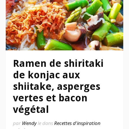
Ramen de shiritaki
de konjac aux
shiitake, asperges
vertes et bacon
végétal
par
Wendy
le
dans
Recettes d'inspiration