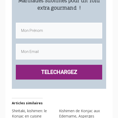
Marinades Sublimes pour un Tofu
extra gourmand !
TELECHARGEZ
Articles similaires
Shiritaki, kishimen: le
Kishimen de Konjac aux
Konjac en cuisine
Edemame, Asperges