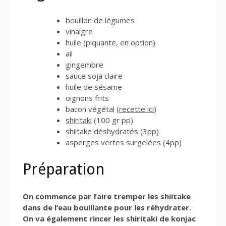
bouillon de légumes
vinaigre
huile (piquante, en option)
ail
gingembre
sauce soja claire
huile de sésame
oignons frits
bacon végétal (
recette ici
)
shiritaki
(100 gr pp)
shiitake déshydratés (3pp)
asperges vertes surgelées (4pp)
Préparation
On commence par faire tremper
les shiitake
dans de l’eau bouillante pour les réhydrater.
On va également rincer les shiritaki de konjac