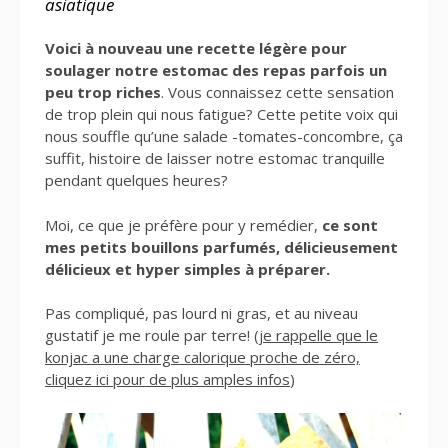
asiatique
Voici à nouveau une recette légère pour
soulager notre estomac des repas parfois un
peu trop riches
. Vous connaissez cette sensation
de trop plein qui nous fatigue? Cette petite voix qui
nous souffle qu’une salade -tomates-concombre, ça
suffit, histoire de laisser notre estomac tranquille
pendant quelques heures?
Moi, ce que je préfère pour y remédier,
ce sont
mes petits bouillons parfumés, délicieusement
délicieux et hyper simples à préparer.
Pas compliqué, pas lourd ni gras, et au niveau
gustatif je me roule par terre! (
je rappelle que le
konjac a une charge calorique proche de zéro,
cliquez ici pour de plus amples infos
)