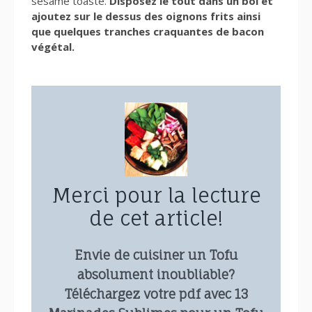
sésame toasté.
Disposez le tout dans un bol et
ajoutez sur le dessus des oignons frits ainsi
que quelques tranches craquantes de bacon
végétal.
Merci pour la lecture
de cet article!
Envie de cuisiner un Tofu
absolument inoubliable?
Téléchargez votre pdf avec 13