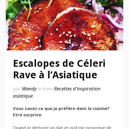
Escalopes de Céleri
Rave à l’Asiatique
par
Wendy
le
dans
Recettes d'inspiration
asiatique
Vous savez ce que je préfère dans la cuisine?
Etre surprise.
Quand je déguste un plat et qu’il me provoque de