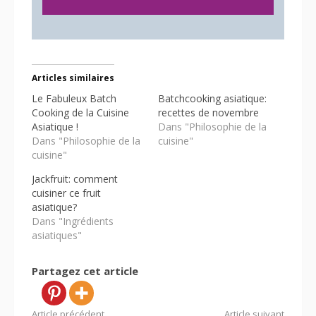
Articles similaires
Le Fabuleux Batch
Batchcooking asiatique:
Cooking de la Cuisine
recettes de novembre
Asiatique !
Dans "Philosophie de la
Dans "Philosophie de la
cuisine"
cuisine"
Jackfruit: comment
cuisiner ce fruit
asiatique?
Dans "Ingrédients
asiatiques"
Partagez cet article
Article précédent
Article suivant