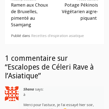
Lire
Ramen aux Choux
Potage Pékinois
la
de Bruxelles,
Végétarien aigre-
suite
pimenté au
piquant
Ssamjang
Publié dans
Recettes d'inspiration asiatique
1 commentaire sur
“Escalopes de Céleri Rave à
l’Asiatique”
Shana
says:
à
Merci pour l’astuce, je l’ai essayé hier soir,