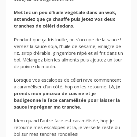
Mettez un peu d’huile végétale dans un wok,
attendez que ça chauffe puis jetez vos deux
tranches de céléri dedans.
Pendant que ça fristouille, on s’occupe de la sauce !
Versez la sauce soja, l’huile de sésame, vinaigre de
riz, sirop d’érable, gingembre râpé et ail frit dans un
bol. Mélangez bien les aliments puis ajoutez un tour
de poivre du moulin.
Lorsque vos escalopes de céleri rave commencent
à caraméliser d’un côté, hop on les retourne.
Là, je
prends mon pinceau de cuisine et je
badigeonne la face caramélisée pour laisser la
sauce imprégner ma tranche.
Idem quand l’autre face est caramélisée, hop je
retourne mes escalopes et là, je verse le reste du
bol sur mes tendres rondelles!