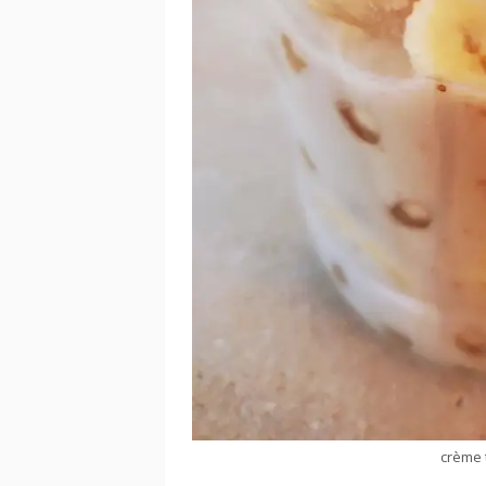
crème 