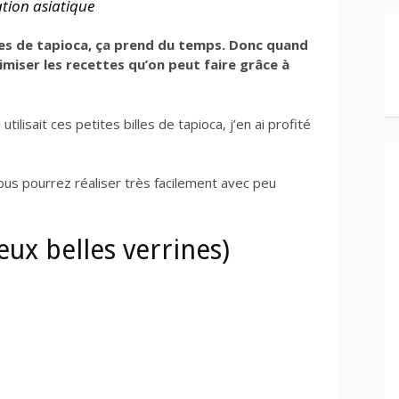
ation asiatique
lles de tapioca, ça prend du temps. Donc quand
ximiser les recettes qu’on peut faire grâce à
 utilisait ces petites billes de tapioca, j’en ai profité
vous pourrez réaliser très facilement avec peu
eux belles verrines)