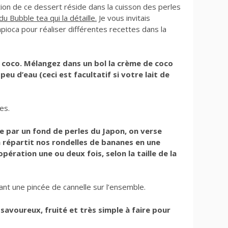
tion de ce dessert réside dans la cuisson des perles
u Bubble tea qui la détaille.
Je vous invitais
pioca pour réaliser différentes recettes dans la
e coco. Mélangez dans un bol la crème de coco
eu d’eau (ceci est facultatif si votre lait de
es.
par un fond de perles du Japon, on verse
n répartit nos rondelles de bananes en une
ération une ou deux fois, selon la taille de la
nt une pincée de cannelle sur l’ensemble.
 savoureux, fruité et très simple à faire pour