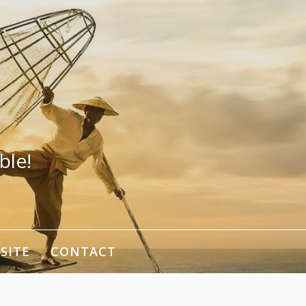
ble!
SITE
CONTACT