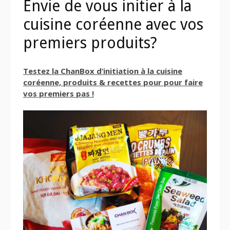
Envie de vous initier à la
cuisine coréenne avec vos
premiers produits?
Testez la ChanBox d’initiation à la cuisine
coréenne, produits & recettes pour pour faire
vos premiers pas !