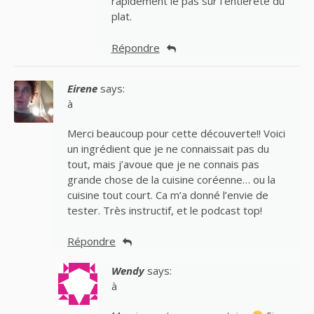
rapidement le pas sur l’entièreté du
plat.
Répondre
Eirene
says:
à
Merci beaucoup pour cette découverte!! Voici
un ingrédient que je ne connaissait pas du
tout, mais j’avoue que je ne connais pas
grande chose de la cuisine coréenne… ou la
cuisine tout court. Ca m’a donné l’envie de
tester. Très instructif, et le podcast top!
Répondre
Wendy
says:
à