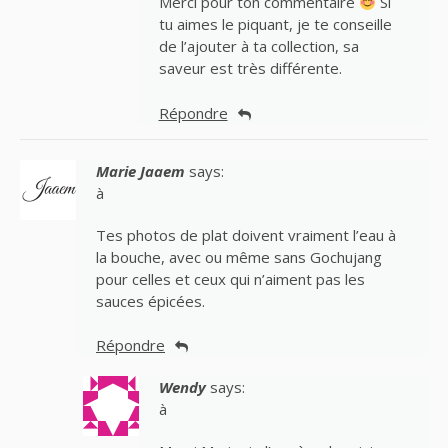
Merci pour ton commentaire
Si
tu aimes le piquant, je te conseille
de l’ajouter à ta collection, sa
saveur est très différente.
Répondre
Marie Jaaem
says:
à
Tes photos de plat doivent vraiment l’eau à
la bouche, avec ou même sans Gochujang
pour celles et ceux qui n’aiment pas les
sauces épicées.
Répondre
Wendy
says:
à