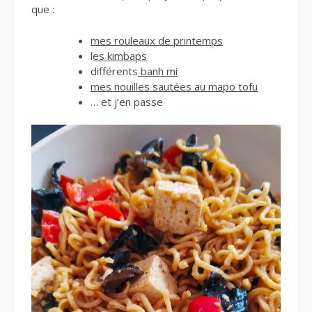
que :
mes rouleaux de printemps
l
es kimbaps
différents
banh mi
mes nouilles sautées au mapo tofu
… et j’en passe