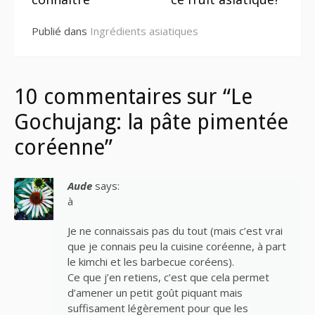
suite
Publié dans
Ingrédients asiatiques
10 commentaires sur “Le
Gochujang: la pâte pimentée
coréenne”
Aude
says:
à
Je ne connaissais pas du tout (mais c’est vrai
que je connais peu la cuisine coréenne, à part
le kimchi et les barbecue coréens).
Ce que j’en retiens, c’est que cela permet
d’amener un petit goût piquant mais
suffisament légèrement pour que les