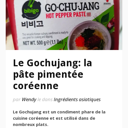
Le Gochujang: la
pâte pimentée
coréenne
par
Wendy
le
dans
Ingrédients asiatiques
Le Gochujang est un condiment phare de la
cuisine coréenne et est utilisé dans de
nombreux plats.