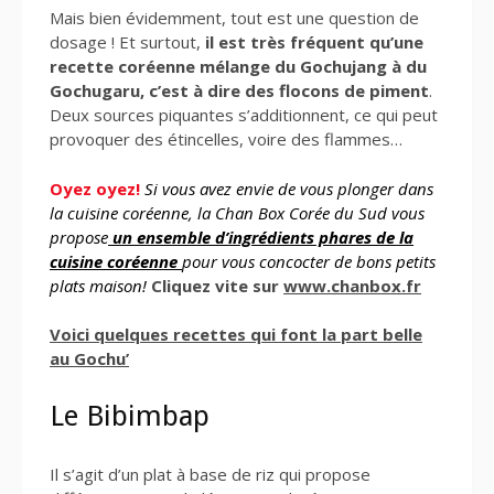
Mais bien évidemment, tout est une question de
dosage ! Et surtout,
il est très fréquent qu’une
recette coréenne mélange du Gochujang à du
Gochugaru, c’est à dire des flocons de piment
.
Deux sources piquantes s’additionnent, ce qui peut
provoquer des étincelles, voire des flammes…
Oyez oyez!
Si vous avez envie de vous plonger dans
la cuisine coréenne, la Chan Box Corée du Sud vous
propose
un ensemble d’ingrédients phares de la
cuisine coréenne
pour vous concocter de bons petits
plats maison!
Cliquez vite sur
www.chanbox.fr
Voici quelques recettes qui font la part belle
au Gochu’
Le Bibimbap
Il s’agit d’un plat à base de riz qui propose