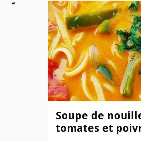
Soupe de nouill
tomates et poiv