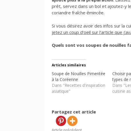
prêt, servez dans un bol et ajoutez-y le
coriandre fraîche émincée.
Si vous désirez avoir des infos sur la c
jetez un coup d’oeil sur l’article que j’av
Quels sont vos soupes de nouilles 
Articles similaires
Soupe de Nouilles Pimentée
Choisir pa
à la Coréenne
types de n
Dans "Recettes d'inspiration
Dans "Les
asiatique"
cuisine as
Partagez cet article
Article précédent