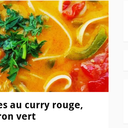
es au curry rouge,
ron vert