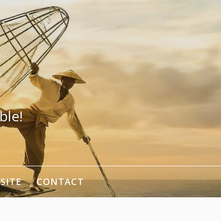
ble!
SITE
CONTACT