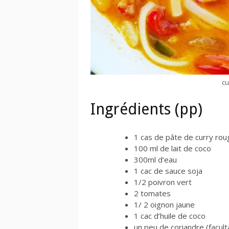
cu
Ingrédients (pp)
1 cas de pâte de curry rou
100 ml de lait de coco
300ml d’eau
1 cac de sauce soja
1/2 poivron vert
2 tomates
1/ 2 oignon jaune
1 cac d’huile de coco
un peu de coriandre (faculta