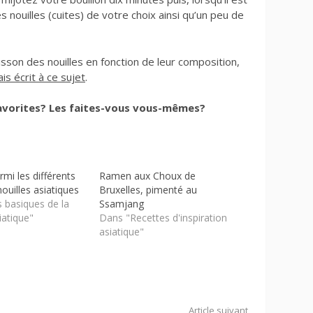
s nouilles (cuites) de votre choix ainsi qu’un peu de
uisson des nouilles en fonction de leur composition,
ais écrit à ce sujet
.
favorites? Les faites-vous vous-mêmes?
rmi les différents
Ramen aux Choux de
ouilles asiatiques
Bruxelles, pimenté au
 basiques de la
Ssamjang
iatique"
Dans "Recettes d'inspiration
asiatique"
Article suivant