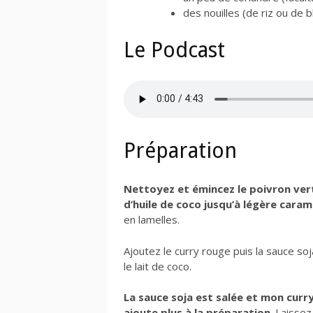
des nouilles (de riz ou de 
Le Podcast
Préparation
Nettoyez et émincez le poivron vert 
d’huile de coco jusqu’à légère caram
en lamelles.
Ajoutez le curry rouge puis la sauce soj
le lait de coco.
La sauce soja est salée et mon curr
ajoute plus à la préparation
. Laissez