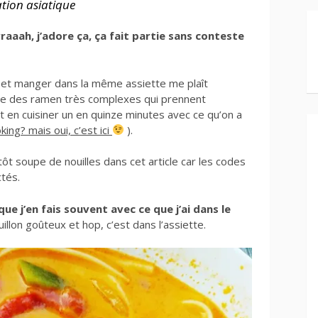
ation asiatique
rrraaah, j’adore ça, ça fait partie sans conteste
e et manger dans la même assiette me plaît
ire des ramen très complexes qui prennent
n cuisiner un en quinze minutes avec ce qu’on a
king? mais oui, c’est ici
).
tôt soupe de nouilles dans cet article car les codes
ctés.
e j’en fais souvent avec ce que j’ai dans le
llon goûteux et hop, c’est dans l’assiette.