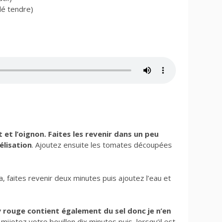
blé tendre)
et l’oignon. Faites les revenir dans un peu
élisation
. Ajoutez ensuite les tomates découpées
a, faites revenir deux minutes puis ajoutez l’eau et
y rouge contient également du sel donc je n’en
 mijotez votre bouillon dix minutes puis, lorsqu’il est