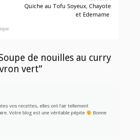
Quiche au Tofu Soyeux, Chayote
et Edemame
tique
Soupe de nouilles au curry
vron vert”
es vos recettes, elles ont l’air tellement
faire. Votre blog est une véritable pépite
Bonne