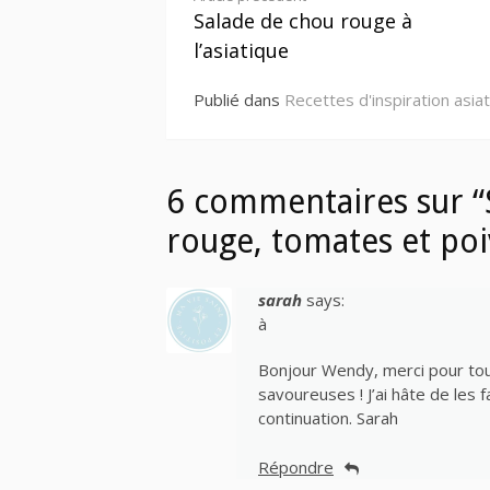
Lire
Salade de chou rouge à
la
l’asiatique
suite
Publié dans
Recettes d'inspiration asia
6 commentaires sur “
rouge, tomates et poi
sarah
says:
à
Bonjour Wendy, merci pour tout
savoureuses ! J’ai hâte de les 
continuation. Sarah
Répondre